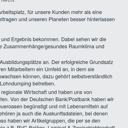
Arbeitsplatz, für unsere Kunden mehr als eine
beitragen und unseren Planeten besser hinterlassen
s und Ergebnis bekommen. Dabei sehen wir die
sche Zusammenhänge/gesundes Raumklima und
 Ausbildungsplätze an. Der erfolgreiche Grundsatz
ren Mitarbeitern ein Umfeld an, in dem sie
uswachsen können, dazu gehört selbstverständlich
n Lohndumping betreiben.
e regionale Wirtschaft und haben uns von
tufen. Von der Deutschen Bank/Postbank haben wir
teueroasen begünstigt und mit Lebensmitteln auf
ehören ja auch die Auskunftsdateien, bei denen
nso haben wir Artikelgruppen, die per se den
wie z.B. PVC-Beläge, Laminat & Zweischichtparkett.