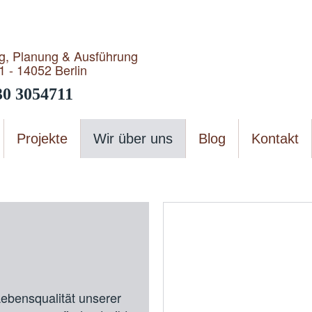
g, Planung & Ausführung
1 - 14052 Berlin
30 3054711
Projekte
Wir über uns
Blog
Kontakt
ebensqualität unserer