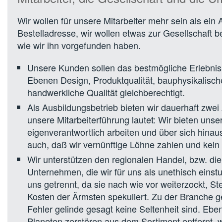
Wir wollen für unsere Mitarbeiter mehr sein als ein 
Bestelladresse, wir wollen etwas zur Gesellschaft 
wie wir ihn vorgefunden haben.
Unsere Kunden sollen das bestmögliche Erlebni
Ebenen Design, Produktqualität, bauphysikali
handwerkliche Qualität gleichberechtigt.
Als Ausbildungsbetrieb bieten wir dauerhaft zwei
unsere Mitarbeiterführung lautet: Wir bieten unse
eigenverantwortlich arbeiten und über sich hina
auch, daß wir vernünftige Löhne zahlen und kei
Wir unterstützen den regionalen Handel, bzw. di
Unternehmen, die wir für uns als unethisch eins
uns getrennt, da sie nach wie vor weiterzockt, S
Kosten der Ärmsten spekuliert. Zu der Branche g
Fehler gelinde gesagt keine Seltenheit sind. Ebe
Planeten zerstören aus dem Sortiment entfernt, 