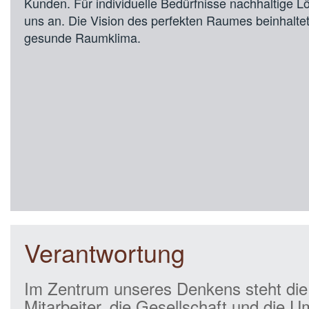
Kunden. Für individuelle Bedürfnisse nachhaltige Lö
uns an. Die Vision des perfekten Raumes beinhaltet 
gesunde Raumklima.
Verantwortung
Im Zentrum unseres Denkens steht die
Mitarbeiter, die Gesellschaft und die U