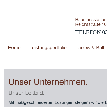
Raumausstattun
Reichsstraße 10
TELEFON
0
Home
Leistungsportfolio
Farrow & Ball
Sie sind hier:
Wir über uns
|
Verantwortung
Unser Unternehmen.
Unser Leitbild.
Mit maßgeschneiderten Lösungen steigern wir die L