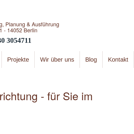
g, Planung & Ausführung
1 - 14052 Berlin
30 3054711
Projekte
Wir über uns
Blog
Kontakt
richtung - für Sie im