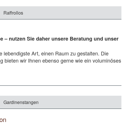
Raffrollos
be – nutzen Sie daher unsere Beratung und unser
ie lebendigste Art, einen Raum zu gestalten. Die
ng bieten wir Ihnen ebenso gerne wie ein voluminöses
Gardinenstangen
ion