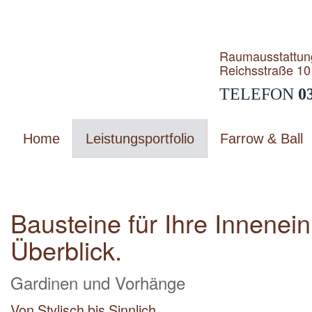
Raumausstattun
Reichsstraße 10
TELEFON
0
Home
Leistungsportfolio
Farrow & Ball
Sie sind hier:
Leistungsportfolio
Bausteine für Ihre Innenein
Überblick.
Gardinen und Vorhänge
Von Stylisch bis Sinnlich