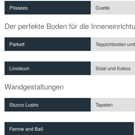
Plissees
Duette
Der perfekte Boden für die Inneneinricht
Parkett
Teppichboden und
Linoleum
Sisal und Kokos
Wandgestaltungen
Stucco Lustro
Tapeten
Farrow and Ball