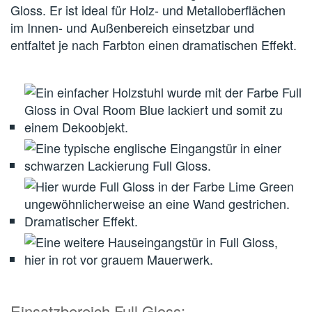
Gloss. Er ist ideal für Holz- und Metalloberflächen
im Innen- und Außenbereich einsetzbar und
entfaltet je nach Farbton einen dramatischen Effekt.
Einsatzbereich Full Gloss: