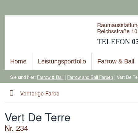
Raumausstattun
Reichsstraße 10
TELEFON
0
Home
Leistungsportfolio
Farrow & Ball
Sie sind hier:
Farrow & Ball
|
Farrow and Ball Farben
|
Vert De Te
Vorherige Farbe
Vert De Terre
Nr. 234