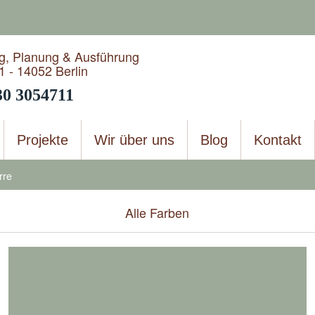
g, Planung & Ausführung
1 - 14052 Berlin
30 3054711
Projekte
Wir über uns
Blog
Kontakt
rre
Alle Farben