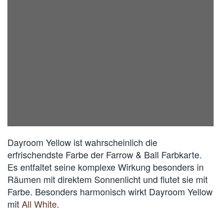
Dayroom Yellow ist wahrscheinlich die
erfrischendste Farbe der Farrow & Ball Farbkarte.
Es entfaltet seine komplexe Wirkung besonders in
Räumen mit direktem Sonnenlicht und flutet sie mit
Farbe. Besonders harmonisch wirkt Dayroom Yellow
mit
All White
.